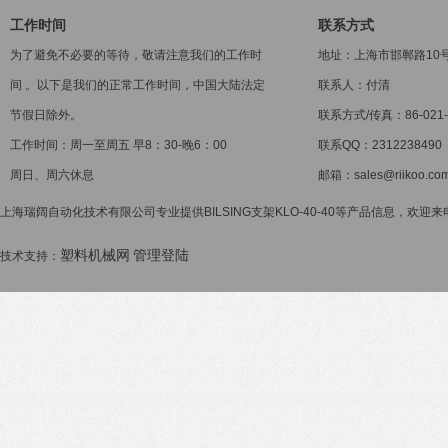
工作时间
联系方式
为了避免不必要的等待，敬请注意我们的工作时
地址：上海市邯郸路10
间 。以下是我们的正常工作时间，中国大陆法定
联系人：付清
节假日除外。
联系方式/传真：86-021-5
工作时间：周一至周五 早8：30-晚6：00
联系QQ：2312238490
周日、周六休息
邮箱：sales@riikoo.co
上海瑞阔自动化技术有限公司专业提供BILSING支架KLO-40-40等产品信息，欢迎来
塑料机械网
管理登陆
技术支持：