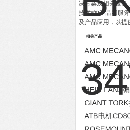
决方案及相关设备
技术*的产品和服
及产品应用，以提
相关产品
AMC MECA
AMC MECA
AMC MECAN
HEIN LANZ编
GIANT TOR
ATB电机CD80
ROSEMOUNT