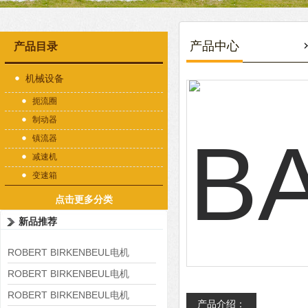
产品中心
产品目录
机械设备
扼流圈
制动器
镇流器
减速机
变速箱
点击更多分类
新品推荐
ROBERT BIRKENBEUL电机
8APE225M-4-IE3
ROBERT BIRKENBEUL电机
8APE180L-4 IE3
ROBERT BIRKENBEUL电机
产品介绍：