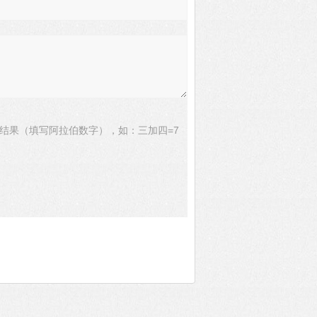
结果（填写阿拉伯数字），如：三加四=7