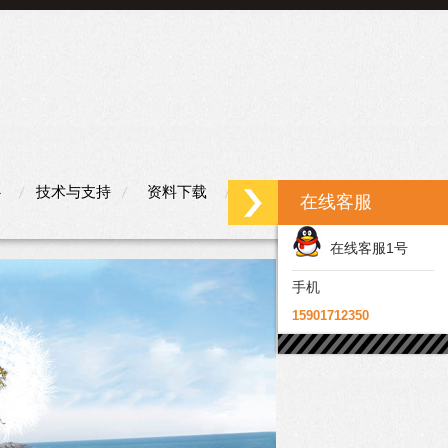
心
技术与支持
资料下载
联系我们
在线客服
在线客服1号
手机
15901712350