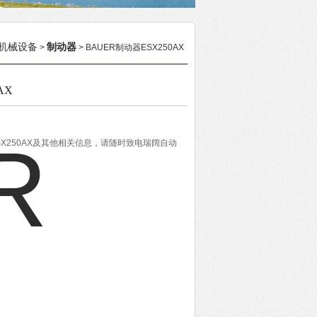
机械设备
制动器
>
> BAUER制动器ESX250AX
AX
SX250AX及其他相关信息，请随时致电瑞阔自动
题。