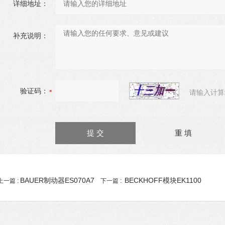
详细地址：
补充说明：
验证码：
请输入计算
BAUER制动器ES070A7
BECKHOFF模块EK1100
上一篇 :
下一篇 :