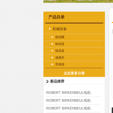
产品目录
机械设备
扼流圈
制动器
镇流器
减速机
变速箱
点击更多分类
新品推荐
ROBERT BIRKENBEUL电机
8APE225M-4-IE3
ROBERT BIRKENBEUL电机
8APE180L-4 IE3
ROBERT BIRKENBEUL电机