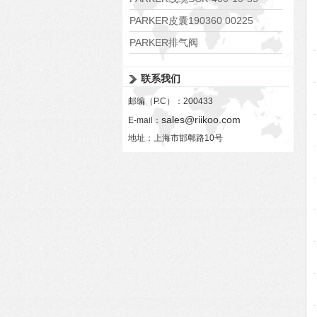
PARKER皮囊190360 00225
PARKER排气阀
VV01311G0QF1026-54507-H
联系我们
邮编（P.C）：200433
sales@riikoo.com
E-mail：
地址：上海市邯郸路10号