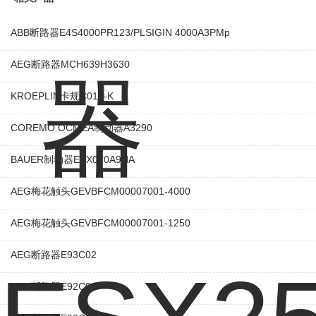
ABB断路器E4S4000PR123/PLSIGIN 4000A3PMp
AEG断路器MCH639H3630
KROEPLIN卡规C015-K
COREMO OCMEA制动器A3290
BAUER制动器ESX070A9HA
AEG梅花触头GEVBFCM00007001-4000
AEG梅花触头GEVBFCM00007001-1250
AEG断路器E93C02
AEG断路器E92C04