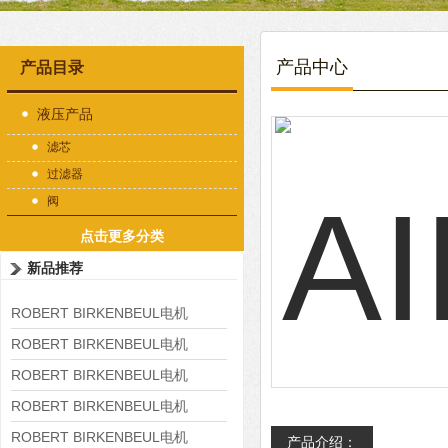
产品中心
产品目录
液压产品
滤芯
过滤器
阀
点击更多分类
新品推荐
ROBERT BIRKENBEUL电机
8APE225M-4-IE3
ROBERT BIRKENBEUL电机
8APE180L-4 IE3
ROBERT BIRKENBEUL电机
8APE160M-6 IE3
ROBERT BIRKENBEUL电机
8APE160L-4-IE3
ROBERT BIRKENBEUL电机
产品介绍：