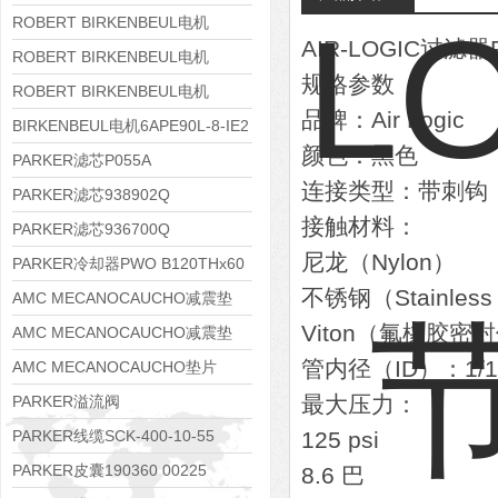
8APE112M-6K-IE3
ROBERT BIRKENBEUL电机
AIR-LOGIC过滤器
8APE100L-2 IE3
ROBERT BIRKENBEUL电机
规格参数
8APE90S-4 IE3
ROBERT BIRKENBEUL电机
品牌：Air Logic
8APE80M-2K-IE3
BIRKENBEUL电机6APE90L-8-IE2
颜色：黑色
PARKER滤芯P055A
连接类型：带刺钩（B
PARKER滤芯938902Q
接触材料：
PARKER滤芯936700Q
尼龙（Nylon）
PARKER冷却器PWO B120THx60
不锈钢（Stainless 
AMC MECANOCAUCHO减震垫
Viton（氟橡胶密
138552
AMC MECANOCAUCHO减震垫
管内径（ID）：1/1
138551
AMC MECANOCAUCHO垫片
608074
最大压力：
PARKER溢流阀
RE06M35W2N1KWXG087
PARKER线缆SCK-400-10-55
125 psi
PARKER皮囊190360 00225
8.6 巴