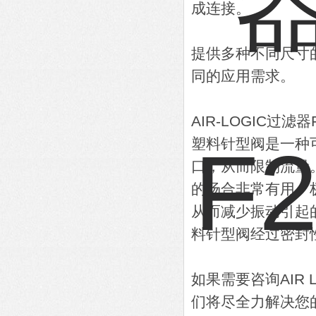
成连接。
提供多种不同尺寸
同的应用需求。
AIR-LOGIC过滤
塑料针型阀是一种
口，从而限制流量
的场合非常有用。
从而减少振动引起的
料针型阀经过密封
如果需要咨询AIR
们将尽全力解决您