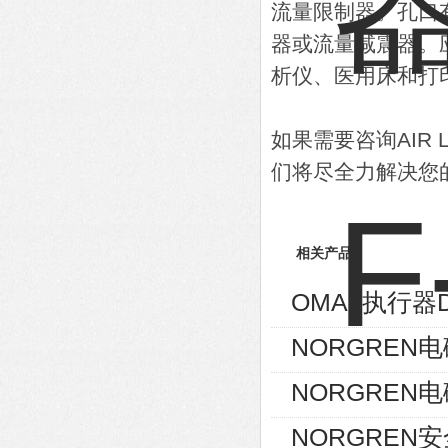
流量限制器。孔口
器或流量减震器。
析仪、医用床和打
如果需要咨询AIR
们将尽全力解决您
相关产品
OMAL执行器D
NORGREN电磁
NORGREN电磁
NORGREN安