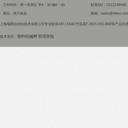
工作时间：周一至周五 早8：30-晚6：00
联系QQ：2312238490
周日、周六休息
邮箱：sales@riikoo.co
上海瑞阔自动化技术有限公司专业提供AIR LOGIC节流器F-2815-051-B80等产品
塑料机械网
管理登陆
技术支持：