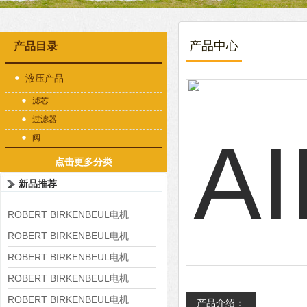
产品中心
产品目录
液压产品
滤芯
过滤器
阀
点击更多分类
新品推荐
ROBERT BIRKENBEUL电机
8APE225M-4-IE3
ROBERT BIRKENBEUL电机
8APE180L-4 IE3
ROBERT BIRKENBEUL电机
8APE160M-6 IE3
ROBERT BIRKENBEUL电机
8APE160L-4-IE3
ROBERT BIRKENBEUL电机
产品介绍：