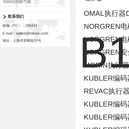
PARKER排气阀
VV01311G0QF1026-54507-H
OMAL执行器D
联系我们
NORGREN电磁
邮编（P.C）：200433
sales@riikoo.com
E-mail：
NORGREN电磁
地址：上海市邯郸路10号
NORGREN安
MORIN执行器S
KUBLER编码器8
REVAC执行器AG
KUBLER编码器8
KUBLER编码器8