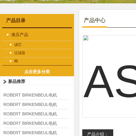
产品中心
产品目录
液压产品
滤芯
过滤器
阀
点击更多分类
新品推荐
ROBERT BIRKENBEUL电机
8APE225M-4-IE3
ROBERT BIRKENBEUL电机
8APE180L-4 IE3
ROBERT BIRKENBEUL电机
8APE160M-6 IE3
ROBERT BIRKENBEUL电机
8APE160L-4-IE3
ROBERT BIRKENBEUL电机
产品介绍：