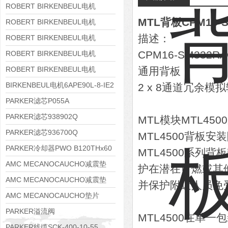
8APE160M-6 IE3
ROBERT BIRKENBEUL电机
MTL背板CPM16-S
8APE160L-4-IE3
ROBERT BIRKENBEUL电机
描述：
8APE112M-6K-IE3
ROBERT BIRKENBEUL电机
8APE100L-2 IE3
CPM16-SM332R
ROBERT BIRKENBEUL电机
8APE90S-4 IE3
ROBERT BIRKENBEUL电机
通用背板
8APE80M-2K-IE3
BIRKENBEUL电机6APE90L-8-IE2
2 x 8通道冗余模
PARKER滤芯P055A
PARKER滤芯938902Q
MTL模块MTL45
PARKER滤芯936700Q
MTL4500背板安
PARKER冷却器PWO B120THx60
MTL4500系列
AMC MECANOCAUCHO减震垫
护在潜在可燃或其
138552
AMC MECANOCAUCHO减震垫
并保护附近人员免
138551
AMC MECANOCAUCHO垫片
608074
PARKER溢流阀
MTL4500在单
RE06M35W2N1KWXG087
PARKER线缆SCK-400-10-55