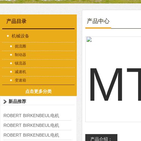
产品中心
产品目录
机械设备
扼流圈
制动器
镇流器
减速机
变速箱
点击更多分类
新品推荐
ROBERT BIRKENBEUL电机
8APE225M-4-IE3
ROBERT BIRKENBEUL电机
8APE180L-4 IE3
ROBERT BIRKENBEUL电机
产品介绍：