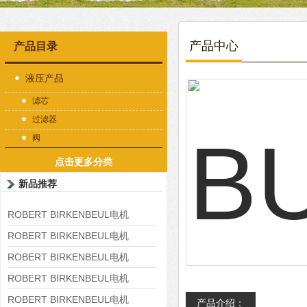
产品中心
产品目录
液压产品
滤芯
过滤器
阀
点击更多分类
新品推荐
ROBERT BIRKENBEUL电机
8APE225M-4-IE3
ROBERT BIRKENBEUL电机
8APE180L-4 IE3
ROBERT BIRKENBEUL电机
8APE160M-6 IE3
ROBERT BIRKENBEUL电机
8APE160L-4-IE3
ROBERT BIRKENBEUL电机
产品介绍：