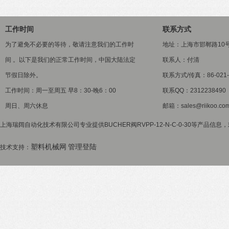
工作时间
联系方式
为了避免不必要的等待，敬请注意我们的工作时
地址：上海市邯郸路10
间 。以下是我们的正常工作时间，中国大陆法定
联系人：付清
节假日除外。
联系方式/传真：86-021-5
工作时间：周一至周五 早8：30-晚6：00
联系QQ：2312238490
周日、周六休息
邮箱：sales@riikoo.co
上海瑞阔自动化技术有限公司专业提供BUCHER阀RVPP-12-N-C-0-30等产品信息
塑料机械网
管理登陆
技术支持：