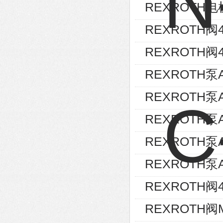
REXROTH电机
REXROTH阀4W
REXROTH阀4
REXROTH泵AL
REXROTH泵AL
REXROTH泵A
REXROTH泵A
REXROTH泵A1
REXROTH阀4W
REXROTH阀MO