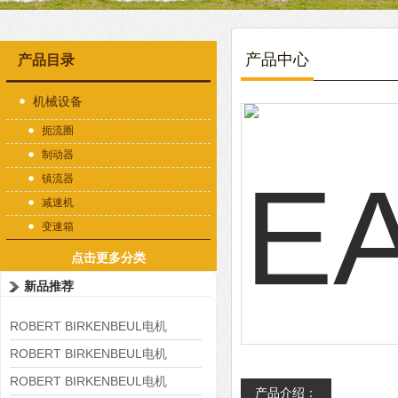
产品中心
产品目录
机械设备
扼流圈
制动器
镇流器
减速机
变速箱
点击更多分类
新品推荐
ROBERT BIRKENBEUL电机
8APE225M-4-IE3
ROBERT BIRKENBEUL电机
8APE180L-4 IE3
ROBERT BIRKENBEUL电机
产品介绍：