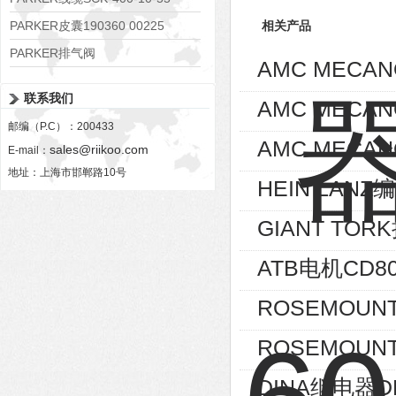
PARKER皮囊190360 00225
相关产品
PARKER排气阀
AMC MECA
VV01311G0QF1026-54507-H
联系我们
AMC MECA
邮编（P.C）：200433
AMC MECAN
sales@riikoo.com
E-mail：
地址：上海市邯郸路10号
HEIN LANZ编
GIANT TOR
ATB电机CD80
ROSEMOUNT
ROSEMOUNT
DINA继电器D