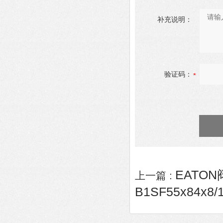
补充说明：
验证码：
EATON阀
上一篇 :
B1SF55x84x8/