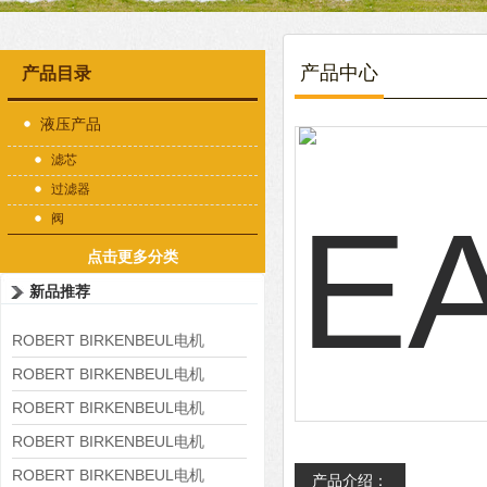
产品中心
产品目录
液压产品
滤芯
过滤器
阀
点击更多分类
新品推荐
ROBERT BIRKENBEUL电机
8APE225M-4-IE3
ROBERT BIRKENBEUL电机
8APE180L-4 IE3
ROBERT BIRKENBEUL电机
8APE160M-6 IE3
ROBERT BIRKENBEUL电机
8APE160L-4-IE3
ROBERT BIRKENBEUL电机
产品介绍：