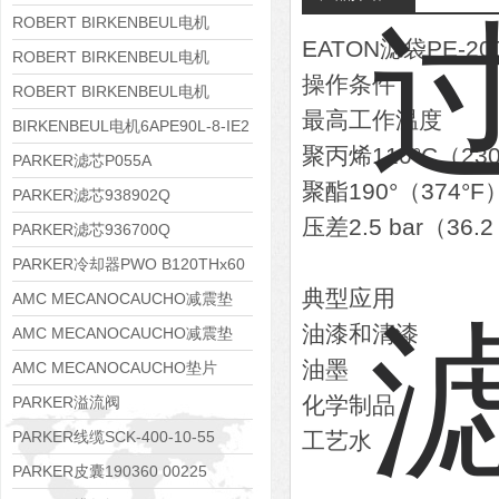
8APE112M-6K-IE3
ROBERT BIRKENBEUL电机
EATON滤袋PE-20
8APE100L-2 IE3
ROBERT BIRKENBEUL电机
操作条件
8APE90S-4 IE3
ROBERT BIRKENBEUL电机
最高工作温度
8APE80M-2K-IE3
BIRKENBEUL电机6APE90L-8-IE2
聚丙烯110°C（230
PARKER滤芯P055A
聚酯190°（374°F
PARKER滤芯938902Q
压差2.5 bar（36.2
PARKER滤芯936700Q
PARKER冷却器PWO B120THx60
典型应用
AMC MECANOCAUCHO减震垫
油漆和清漆
138552
AMC MECANOCAUCHO减震垫
油墨
138551
AMC MECANOCAUCHO垫片
608074
化学制品
PARKER溢流阀
RE06M35W2N1KWXG087
PARKER线缆SCK-400-10-55
工艺水
PARKER皮囊190360 00225