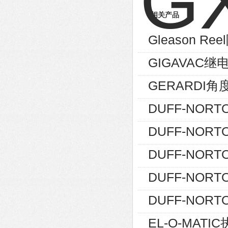
相关产品
Gleason Re
GIGAVAC继
GERARDI角度
DUFF-NORT
DUFF-NORT
DUFF-NORT
DUFF-NORTO
DUFF-NORTO
EL-O-MATIC