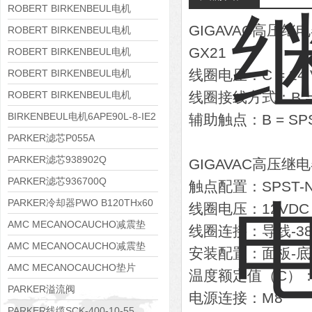
8APE160M-6 IE3
ROBERT BIRKENBEUL电机
GIGAVAC高压继
8APE160L-4-IE3
ROBERT BIRKENBEUL电机
GX21
8APE112M-6K-IE3
ROBERT BIRKENBEUL电机
8APE100L-2 IE3
线圈电压：C = 2
ROBERT BIRKENBEUL电机
8APE90S-4 IE3
ROBERT BIRKENBEUL电机
线圈接线方式：B =
8APE80M-2K-IE3
BIRKENBEUL电机6APE90L-8-IE2
辅助触点：B = S
PARKER滤芯P055A
PARKER滤芯938902Q
GIGAVAC高压继
PARKER滤芯936700Q
触点配置：SPST-
PARKER冷却器PWO B120THx60
线圈电压：12VDC
AMC MECANOCAUCHO减震垫
线圈连接：导线-38cm
138552
AMC MECANOCAUCHO减震垫
安装配置：面板-底
138551
AMC MECANOCAUCHO垫片
温度额定值（C）：-
608074
PARKER溢流阀
电源连接：M8
RE06M35W2N1KWXG087
PARKER线缆SCK-400-10-55