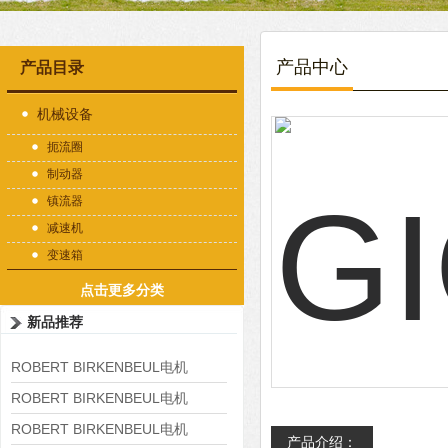
产品中心
产品目录
机械设备
扼流圈
制动器
镇流器
减速机
变速箱
点击更多分类
新品推荐
ROBERT BIRKENBEUL电机
8APE225M-4-IE3
ROBERT BIRKENBEUL电机
8APE180L-4 IE3
ROBERT BIRKENBEUL电机
产品介绍：