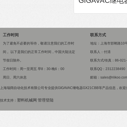
GIGAVAC继电
工作时间
联系方式
为了避免不必要的等待，敬请注意我们的工作时
地址：上海市邯郸路10
间 。以下是我们的正常工作时间，中国大陆法定
联系人：付清
节假日除外。
联系方式/传真：86-021-5
工作时间：周一至周五 早8：30-晚6：00
联系QQ：2312238490
周日、周六休息
邮箱：sales@riikoo.co
上海瑞阔自动化技术有限公司专业提供GIGAVAC继电器GX21CBB等产品信息，欢迎来
塑料机械网
管理登陆
技术支持：