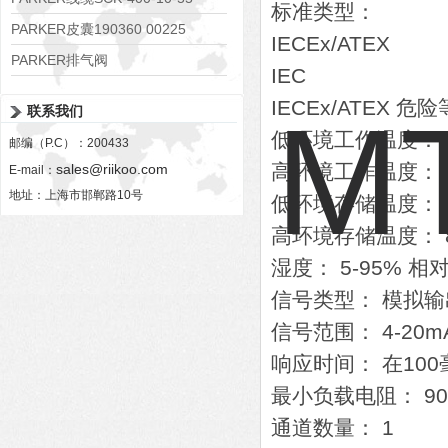
标准类型：
PARKER皮囊190360 00225
IECEx/ATEX
PARKER排气阀
IEC
VV01311G0QF1026-54507-H
IECEx/ATEX 危
联系我们
低环境工作温度： -2
邮编（P.C）：200433
高环境工作温度： 6
sales@riikoo.com
E-mail：
地址：上海市邯郸路10号
低环境存储温度： -4
高环境存储温度： 8
湿度： 5-95% 相
信号类型： 模拟输
信号范围： 4-20m
响应时间： 在10
最小负载电阻： 9
通道数量： 1