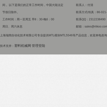
间 。以下是我们的正常工作时间，中国大陆法定
联系人：付清
节假日除外。
联系方式/传真：86-021-5
工作时间：周一至周五 早8：30-晚6：00
联系QQ：2312238490
周日、周六休息
邮箱：sales@riikoo.co
上海瑞阔自动化技术有限公司专业提供MTL模块MTL5546等产品信息，欢迎来电咨询！
塑料机械网
管理登陆
技术支持：