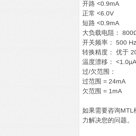
开路 <0.9mA
正常 <6.0V
短路 <0.9mA
大负载电阻： 800Ω
开关频率： 500 Hz 
转换精度： 优于 20
温度漂移： <1.0µA
过/欠范围：
过范围 = 24mA
欠范围 = 1mA
如果需要咨询MT
力解决您的问题。