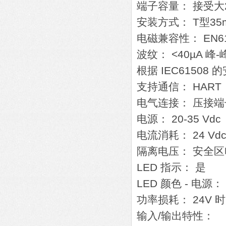
端子容量： 接受大
安装方式： T型35m
电磁兼容性： EN61
波纹： <40µA 峰-
根据 IEC61508 
支持通信： HART
电气连接： 压接端
电源： 20-35 Vdc
电流消耗： 24 Vdc
隔离电压： 安全区电
LED 指示： 是
LED 颜色 - 电源：
功率损耗： 24V 时
输入/输出特性：