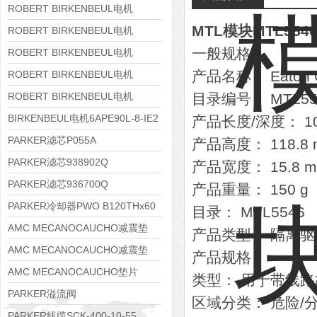
8APE160M-6 IE3
ROBERT BIRKENBEUL电机
MTL模块MTL554
8APE160L-4-IE3
ROBERT BIRKENBEUL电机
一般规格
8APE112M-6K-IE3
ROBERT BIRKENBEUL电机
8APE100L-2 IE3
产品名称： Eaton 
ROBERT BIRKENBEUL电机
8APE90S-4 IE3
ROBERT BIRKENBEUL电机
目录编号： MTL554
8APE80M-2K-IE3
BIRKENBEUL电机6APE90L-8-IE2
产品长度/深度： 10
PARKER滤芯P055A
产品高度： 118.8
PARKER滤芯938902Q
产品宽度： 15.8 
PARKER滤芯936700Q
产品重量： 150 g
PARKER冷却器PWO B120THx60
目录： MTL5546
AMC MECANOCAUCHO减震垫
产品类型： 隔离驱
138552
AMC MECANOCAUCHO减震垫
产品规格
138551
AMC MECANOCAUCHO垫片
类型： 用于带线路故
608074
PARKER溢流阀
区域分类： 危险/
RE06M35W2N1KWXG087
PARKER线缆SCK-400-10-55