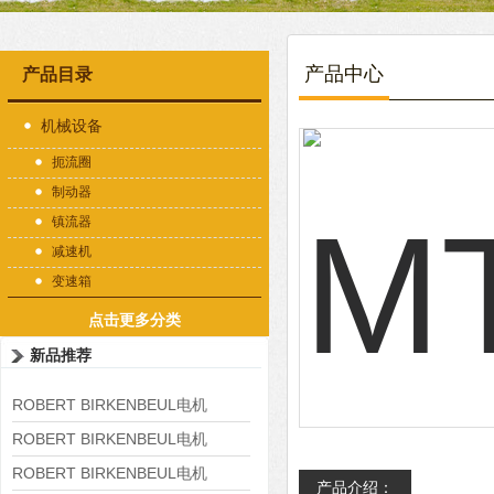
产品中心
产品目录
机械设备
扼流圈
制动器
镇流器
减速机
变速箱
点击更多分类
新品推荐
ROBERT BIRKENBEUL电机
8APE225M-4-IE3
ROBERT BIRKENBEUL电机
8APE180L-4 IE3
ROBERT BIRKENBEUL电机
产品介绍：