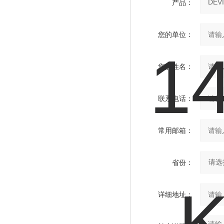
产品：
您的单位：
您的姓名：
联系电话：
常用邮箱：
省份：
详细地址：