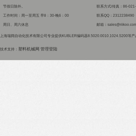
节假日除外。
联系方式/传真：86-021-5
工作时间：周一至周五 早8：30-晚6：00
联系QQ：2312238490
周日、周六休息
邮箱：sales@riikoo.co
上海瑞阔自动化技术有限公司专业提供KUBLER编码器8.5020.0010.1024.S200
塑料机械网
管理登陆
技术支持：