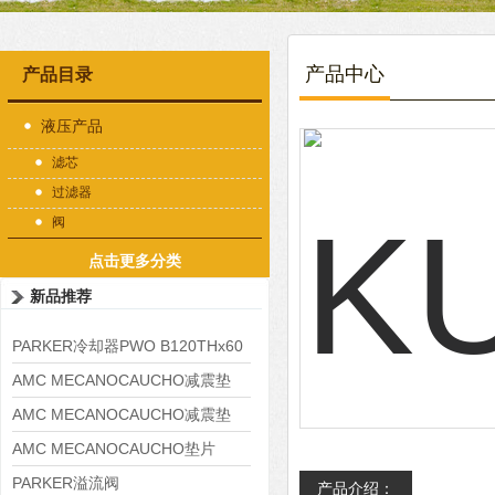
产品中心
产品目录
液压产品
滤芯
过滤器
阀
点击更多分类
新品推荐
PARKER冷却器PWO B120THx60
AMC MECANOCAUCHO减震垫
138552
AMC MECANOCAUCHO减震垫
138551
AMC MECANOCAUCHO垫片
608074
PARKER溢流阀
产品介绍：