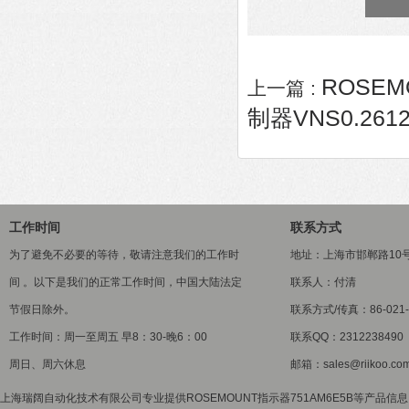
ROSEM
上一篇 :
制器VNS0.2612
工作时间
联系方式
为了避免不必要的等待，敬请注意我们的工作时
地址：上海市邯郸路10
间 。以下是我们的正常工作时间，中国大陆法定
联系人：付清
节假日除外。
联系方式/传真：86-021-5
工作时间：周一至周五 早8：30-晚6：00
联系QQ：2312238490
周日、周六休息
邮箱：sales@riikoo.co
上海瑞阔自动化技术有限公司专业提供ROSEMOUNT指示器751AM6E5B等产品信息