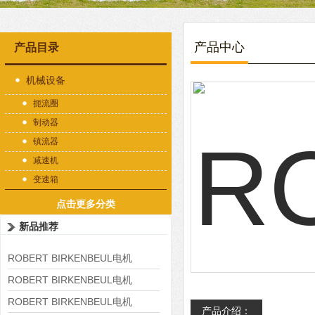
产品中心
产品目录
机械设备
扼流圈
制动器
镇流器
减速机
变速箱
点击更多分类
新品推荐
ROBERT BIRKENBEUL电机
8APE225M-4-IE3
ROBERT BIRKENBEUL电机
8APE180L-4 IE3
ROBERT BIRKENBEUL电机
产品介绍：