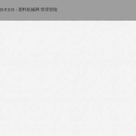
塑料机械网
管理登陆
技术支持：