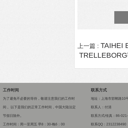
TAIHEI
上一篇 :
TRELLEBORG
工作时间
联系方式
为了避免不必要的等待，敬请注意我们的工作时
地址：上海市邯郸路10
间 。以下是我们的正常工作时间，中国大陆法定
联系人：付清
节假日除外。
联系方式/传真：86-021-5
工作时间：周一至周五 早8：30-晚6：00
联系QQ：2312238490