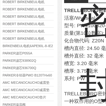
8APE180L-4 IE3
ROBERT BIRKENBEUL电机
8APE160M-6 IE3
ROBERT BIRKENBEUL电机
TRELLEBORG密封
8APE160L-4-IE3
ROBERT BIRKENBEUL电机
活塞/Wynseal:
8APE112M-6K-IE3
ROBERT BIRKENBEUL电机
型号: PW4100320
8APE100L-2 IE3
ROBERT BIRKENBEUL电机
质量(第10位数字): 
8APE90S-4 IE3
ROBERT BIRKENBEUL电机
化合物代码: Z20N
8APE80M-2K-IE3
BIRKENBEUL电机6APE90L-8-IE2
槽内直径: 24.50 
PARKER滤芯P055A
槽外直径: 32 毫米
PARKER滤芯938902Q
槽宽: 3.20 毫米
PARKER滤芯936700Q
槽厚: 3.75 毫米
PARKER冷却器PWO B120THx60
系列: PW
AMC MECANOCAUCHO减震垫
138552
AMC MECANOCAUCHO减震垫
TRELLEBORG
138551
AMC MECANOCAUCHO垫片
一种双作用的O型
608074
PARKER溢流阀