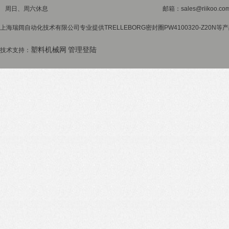
周日、周六休息
邮箱：sales@riikoo.co
上海瑞阔自动化技术有限公司专业提供TRELLEBORG密封圈PW4100320-Z20N
塑料机械网
管理登陆
技术支持：