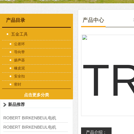
产品中心
产品目录
五金工具
公差环
导向带
扬声器
橡皮泥
安全扣
密封
点击更多分类
新品推荐
ROBERT BIRKENBEUL电机
8APE225M-4-IE3
ROBERT BIRKENBEUL电机
产品介绍：