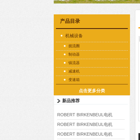
产品目录
机械设备
扼流圈
制动器
镇流器
减速机
变速箱
点击更多分类
新品推荐
ROBERT BIRKENBEUL电机
8APE225M-4-IE3
ROBERT BIRKENBEUL电机
8APE180L-4 IE3
ROBERT BIRKENBEUL电机