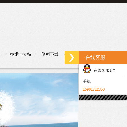
心
技术与支持
资料下载
联系我们
在线客服
在线客服1号
手机
15901712350