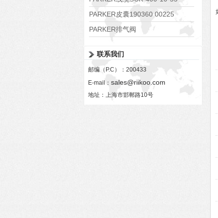
PARKER皮囊190360 00225
PARKER排气阀
VV01311G0QF1026-54507-H
联系我们
邮编（P.C）：200433
sales@riikoo.com
E-mail：
地址：上海市邯郸路10号