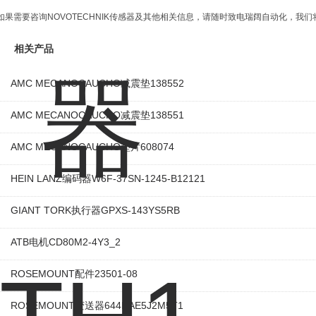
如果需要咨询NOVOTECHNIK传感器及其他相关信息，请随时致电瑞阔自动化，我
相关产品
AMC MECANOCAUCHO减震垫138552
AMC MECANOCAUCHO减震垫138551
AMC MECANOCAUCHO垫片608074
HEIN LANZ编码器W6F-37SN-1245-B12121
GIANT TORK执行器GPXS-143YS5RB
ATB电机CD80M2-4Y3_2
ROSEMOUNT配件23501-08
ROSEMOUNT变送器644HAE5J2M5T1