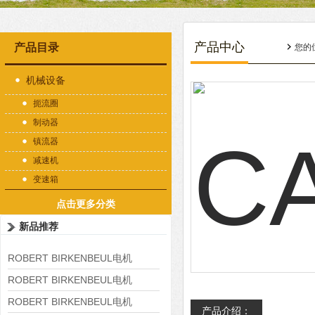
产品中心
产品目录
您的
机械设备
扼流圈
制动器
镇流器
减速机
变速箱
点击更多分类
新品推荐
ROBERT BIRKENBEUL电机
8APE225M-4-IE3
ROBERT BIRKENBEUL电机
8APE180L-4 IE3
ROBERT BIRKENBEUL电机
产品介绍：