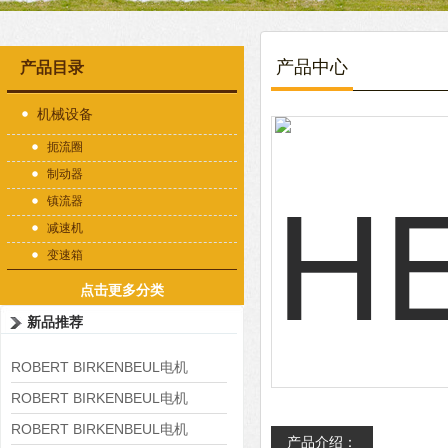
产品中心
产品目录
机械设备
扼流圈
制动器
镇流器
减速机
变速箱
点击更多分类
新品推荐
ROBERT BIRKENBEUL电机
8APE225M-4-IE3
ROBERT BIRKENBEUL电机
8APE180L-4 IE3
ROBERT BIRKENBEUL电机
产品介绍：