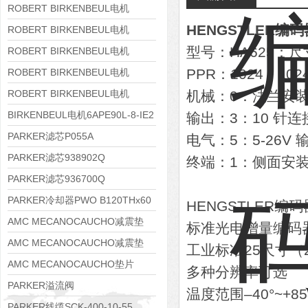
8APE160M-6 IE3
ROBERT BIRKENBEUL电机
HENGSTLER编码器
8APE160L-4-IE3
ROBERT BIRKENBEUL电机
型号：HA625：
8APE112M-6K-IE3
ROBERT BIRKENBEUL电机
8APE100L-2 IE3
PPR：1024：102
ROBERT BIRKENBEUL电机
8APE90S-4 IE3
ROBERT BIRKENBEUL电机
机械：0：法兰安装，
8APE80M-2K-IE3
BIRKENBEUL电机6APE90L-8-IE2
输出：3：10 针
PARKER滤芯P055A
电气：5：5-26V
PARKER滤芯938902Q
终端：1：侧面安
PARKER滤芯936700Q
PARKER冷却器PWO B120THx60
HENGSTLER编
AMC MECANOCAUCHO减震垫
标准光电增量编码器
138552
AMC MECANOCAUCHO减震垫
工业标准25尺寸（2
138551
AMC MECANOCAUCHO垫片
多种分辨率可选
608074
PARKER溢流阀
温度范围–40°~+8
RE06M35W2N1KWXG087
PARKER线缆SCK-400-10-55