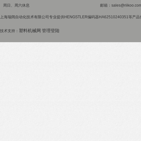
周日、周六休息
邮箱：sales@riikoo.co
上海瑞阔自动化技术有限公司专业提供HENGSTLER编码器HA62510240351等产
塑料机械网
管理登陆
技术支持：