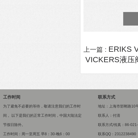
ERIKS 
上一篇 :
VICKERS液压阀K
工作时间
联系方式
为了避免不必要的等待，敬请注意我们的工作时
地址：上海市邯郸路10
间 。以下是我们的正常工作时间，中国大陆法定
联系人：付清
节假日除外。
联系方式/传真：86-021-5
工作时间：周一至周五 早8：30-晚6：00
联系QQ：2312238490