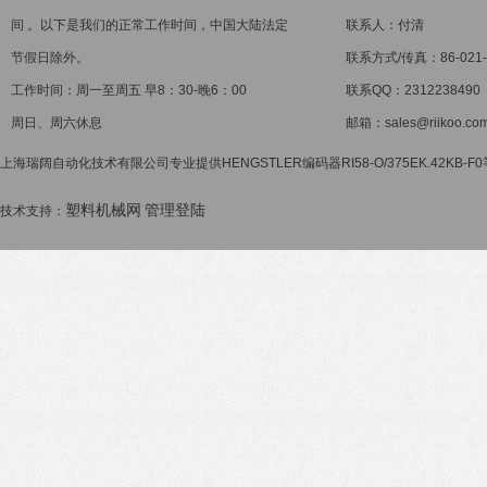
间 。以下是我们的正常工作时间，中国大陆法定
联系人：付清
节假日除外。
联系方式/传真：86-021-5
工作时间：周一至周五 早8：30-晚6：00
联系QQ：2312238490
周日、周六休息
邮箱：sales@riikoo.co
上海瑞阔自动化技术有限公司专业提供HENGSTLER编码器RI58-O/375EK.42KB
塑料机械网
管理登陆
技术支持：