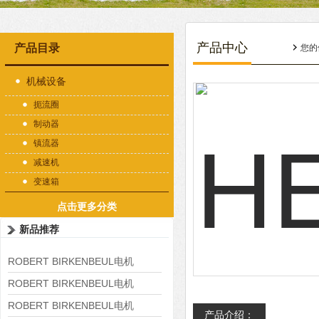
产品中心
产品目录
您的
机械设备
扼流圈
制动器
镇流器
减速机
变速箱
点击更多分类
新品推荐
ROBERT BIRKENBEUL电机
8APE225M-4-IE3
ROBERT BIRKENBEUL电机
8APE180L-4 IE3
ROBERT BIRKENBEUL电机
产品介绍：