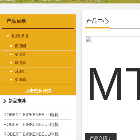
产品中心
产品目录
机械设备
扼流圈
制动器
镇流器
减速机
变速箱
点击更多分类
新品推荐
ROBERT BIRKENBEUL电机
8APE225M-4-IE3
ROBERT BIRKENBEUL电机
8APE180L-4 IE3
ROBERT BIRKENBEUL电机
产品介绍：