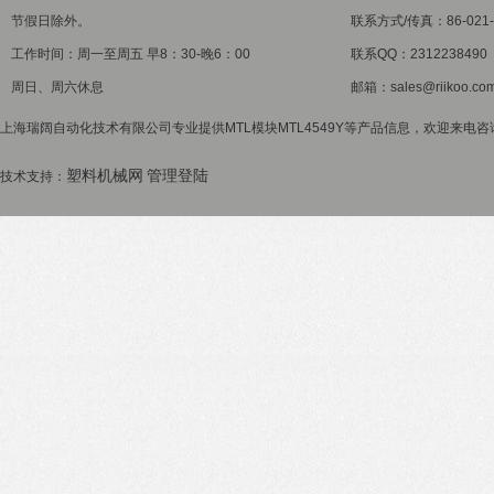
节假日除外。
联系方式/传真：86-021-5
工作时间：周一至周五 早8：30-晚6：00
联系QQ：2312238490
周日、周六休息
邮箱：sales@riikoo.co
上海瑞阔自动化技术有限公司专业提供MTL模块MTL4549Y等产品信息，欢迎来电咨询
塑料机械网
管理登陆
技术支持：