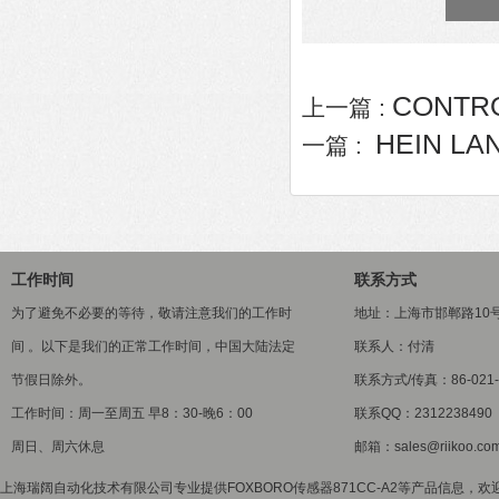
CONTR
上一篇 :
HEIN LA
一篇 :
工作时间
联系方式
为了避免不必要的等待，敬请注意我们的工作时
地址：上海市邯郸路10
间 。以下是我们的正常工作时间，中国大陆法定
联系人：付清
节假日除外。
联系方式/传真：86-021-5
工作时间：周一至周五 早8：30-晚6：00
联系QQ：2312238490
周日、周六休息
邮箱：sales@riikoo.co
上海瑞阔自动化技术有限公司专业提供FOXBORO传感器871CC-A2等产品信息，欢迎