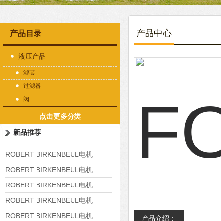
产品中心
产品目录
液压产品
滤芯
过滤器
阀
点击更多分类
新品推荐
ROBERT BIRKENBEUL电机
8APE225M-4-IE3
ROBERT BIRKENBEUL电机
8APE180L-4 IE3
ROBERT BIRKENBEUL电机
8APE160M-6 IE3
ROBERT BIRKENBEUL电机
8APE160L-4-IE3
ROBERT BIRKENBEUL电机
产品介绍：