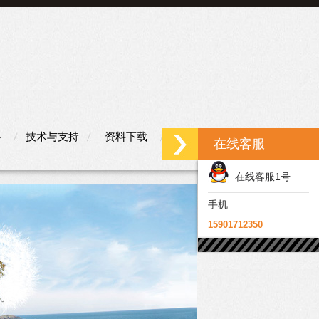
心
技术与支持
资料下载
联系我们
在线客服
在线客服1号
手机
15901712350