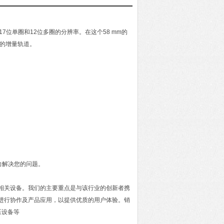
83实现了17位单圈和12位多圈的分辨率。在这个58 mm的
外的增量轨道。
力解决您的问题。
及相关设备。我们的主要重点是与该行业的创新者携
进行协作及产品应用，以提供优质的用户体验。销
压设备等