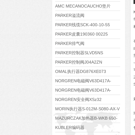
138551
AMC MECANOCAUCHO垫片
608074
PARKER溢流阀
RE06M35W2N1KWXG087
PARKER线缆SCK-400-10-55
PARKER皮囊190360 00225
PARKER排气阀
VV01311G0QF1026-54507-H
PARKER控制器SLVD5NS
PARKER控制阀J04A2ZN
OMAL执行器DG876XE073
NORGREN电磁阀V63D417A-
A2000
NORGREN电磁阀V63D417A-
A213J
NORGREN安全阀XSz32
MORIN执行器S-012M-S080-AX-V
MAZURCZAK加热器B-WKB 650-
1000/4.5-380DS
KUBLER编码器