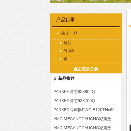
产品目录
液压产品
滤芯
过滤器
阀
点击更多分类
新品推荐
PARKER滤芯938902Q
PARKER滤芯936700Q
PARKER冷却器PWO B120THx60
AMC MECANOCAUCHO减震垫
138552
AMC MECANOCAUCHO减震垫