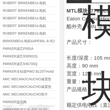
8APE160M-6 IE3
ROBERT BIRKENBEUL电机
MTL模块7778AC
8APE160L-4-IE3
ROBERT BIRKENBEUL电机
Eaton Crouse-
8APE112M-6K-IE3
ROBERT BIRKENBEUL电机
8APE100L-2 IE3
酯外壳，DIN 导轨
ROBERT BIRKENBEUL电机
8APE90S-4 IE3
ROBERT BIRKENBEUL电机
8APE80M-2K-IE3
BIRKENBEUL电机6APE90L-8-IE2
产品尺寸：
PARKER滤芯P055A
PARKER滤芯938902Q
长度/深度：105 m
PARKER滤芯936700Q
高度：90 mm
PARKER冷却器PWO B120THx60
宽度：12.6 mm
AMC MECANOCAUCHO减震垫
重量：140 g
138552
AMC MECANOCAUCHO减震垫
产品规格：
138551
AMC MECANOCAUCHO垫片
608074
PARKER溢流阀
额定供电电压（直流）
RE06M35W2N1KWXG087
PARKER线缆SCK-400-10-55