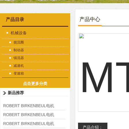
产品中心
产品目录
机械设备
扼流圈
制动器
镇流器
减速机
变速箱
点击更多分类
新品推荐
ROBERT BIRKENBEUL电机
8APE225M-4-IE3
ROBERT BIRKENBEUL电机
8APE180L-4 IE3
ROBERT BIRKENBEUL电机
产品介绍：