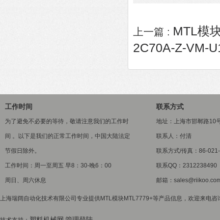
MTL模块
上一篇 :
2C70A-Z-VM-U
工作时间
联系方式
为了避免不必要的等待，敬请注意我们的工作时
地址：上海市邯郸路10
间 。以下是我们的正常工作时间，中国大陆法定
联系人：付清
节假日除外。
联系方式/传真：86-021-5
工作时间：周一至周五 早8：30-晚6：00
联系QQ：2312238490
周日、周六休息
邮箱：sales@riikoo.co
上海瑞阔自动化技术有限公司专业提供MTL模块MTL7779+等产品信息，欢迎来电咨询
塑料机械网
管理登陆