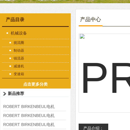
产品中心
产品目录
机械设备
扼流圈
制动器
镇流器
减速机
变速箱
点击更多分类
新品推荐
ROBERT BIRKENBEUL电机
8APE225M-4-IE3
ROBERT BIRKENBEUL电机
8APE180L-4 IE3
ROBERT BIRKENBEUL电机
产品介绍：