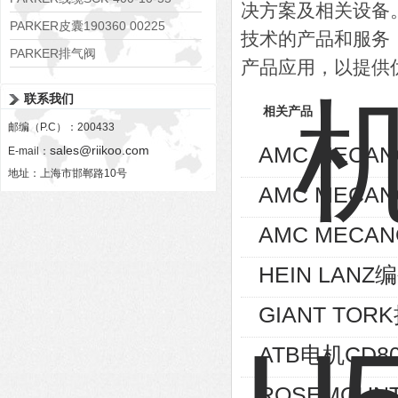
决方案及相关设备
PARKER皮囊190360 00225
技术的产品和服务
PARKER排气阀
产品应用，以提供
VV01311G0QF1026-54507-H
联系我们
相关产品
邮编（P.C）：200433
AMC MECA
sales@riikoo.com
E-mail：
地址：上海市邯郸路10号
AMC MECA
AMC MECAN
HEIN LANZ编
GIANT TOR
ATB电机CD80
ROSEMOUNT