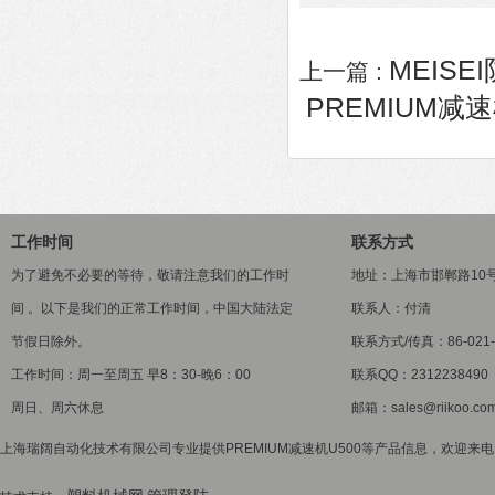
MEISE
上一篇 :
PREMIUM减速
工作时间
联系方式
为了避免不必要的等待，敬请注意我们的工作时
地址：上海市邯郸路10
间 。以下是我们的正常工作时间，中国大陆法定
联系人：付清
节假日除外。
联系方式/传真：86-021-5
工作时间：周一至周五 早8：30-晚6：00
联系QQ：2312238490
周日、周六休息
邮箱：sales@riikoo.co
上海瑞阔自动化技术有限公司专业提供PREMIUM减速机U500等产品信息，欢迎来电咨