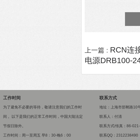
RCN连接器
上一篇 :
电源DRB100-24
工作时间
联系方式
为了避免不必要的等待，敬请注意我们的工作时
地址：上海市邯郸路10
间 。以下是我们的正常工作时间，中国大陆法定
联系人：付清
节假日除外。
联系方式/传真：86-021-5
工作时间：周一至周五 早8：30-晚6：00
联系QQ：2312238490