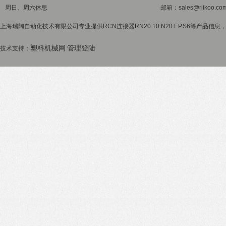
周日、周六休息
邮箱：sales@riikoo.co
上海瑞阔自动化技术有限公司专业提供RCN连接器RN20.10.N20.EP.S6等产品信息
塑料机械网
管理登陆
技术支持：