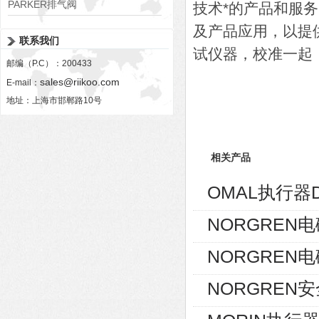
PARKER排气阀
技术*的产品和服
VV01311G0QF1026-54507-H
及产品应用，以提
联系我们
试仪器，校准一起
邮编（P.C）：200433
sales@riikoo.com
E-mail：
地址：上海市邯郸路10号
相关产品
OMAL执行器D
NORGREN电磁
NORGREN电磁
NORGREN安