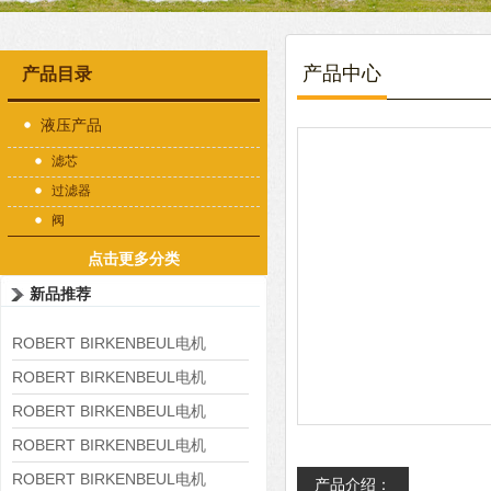
产品中心
产品目录
液压产品
滤芯
过滤器
阀
点击更多分类
新品推荐
ROBERT BIRKENBEUL电机
8APE225M-4-IE3
ROBERT BIRKENBEUL电机
8APE180L-4 IE3
ROBERT BIRKENBEUL电机
8APE160M-6 IE3
ROBERT BIRKENBEUL电机
8APE160L-4-IE3
ROBERT BIRKENBEUL电机
产品介绍：