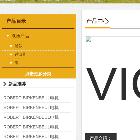
产品中心
产品目录
液压产品
滤芯
过滤器
阀
点击更多分类
新品推荐
ROBERT BIRKENBEUL电机
8APE225M-4-IE3
ROBERT BIRKENBEUL电机
8APE180L-4 IE3
ROBERT BIRKENBEUL电机
8APE160M-6 IE3
ROBERT BIRKENBEUL电机
8APE160L-4-IE3
ROBERT BIRKENBEUL电机
产品介绍：