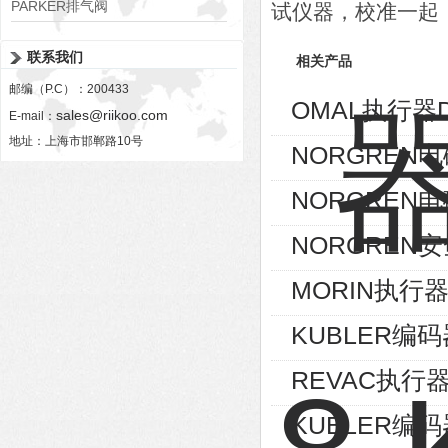
PARKER排气阀
试仪器，校准一起
VV01311G0QF1026-54507-H
联系我们
相关产品
邮编（P.C）：200433
OMAL执行器D
sales@riikoo.com
E-mail：
地址：上海市邯郸路10号
NORGREN电磁
NORGREN电磁
NORGREN安
MORIN执行器S
KUBLER编码器8
REVAC执行器AG
KUBLER编码器8