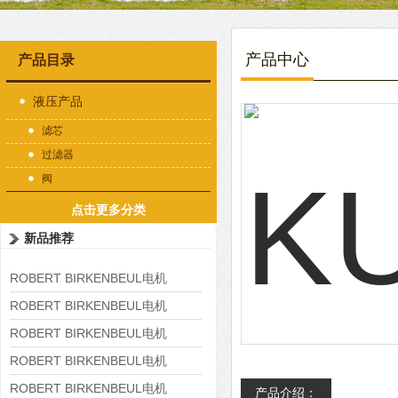
产品中心
产品目录
液压产品
滤芯
过滤器
阀
点击更多分类
新品推荐
ROBERT BIRKENBEUL电机
8APE225M-4-IE3
ROBERT BIRKENBEUL电机
8APE180L-4 IE3
ROBERT BIRKENBEUL电机
8APE160M-6 IE3
ROBERT BIRKENBEUL电机
8APE160L-4-IE3
ROBERT BIRKENBEUL电机
产品介绍：