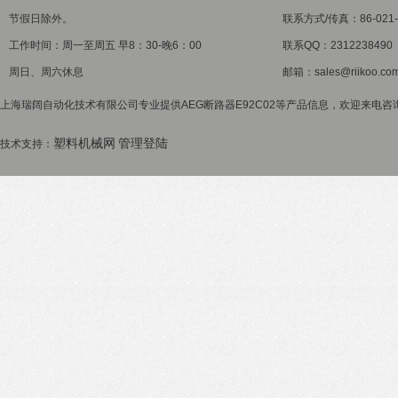
节假日除外。
联系方式/传真：86-021-5
工作时间：周一至周五 早8：30-晚6：00
联系QQ：2312238490
周日、周六休息
邮箱：sales@riikoo.co
上海瑞阔自动化技术有限公司专业提供AEG断路器E92C02等产品信息，欢迎来电咨询！
塑料机械网
管理登陆
技术支持：