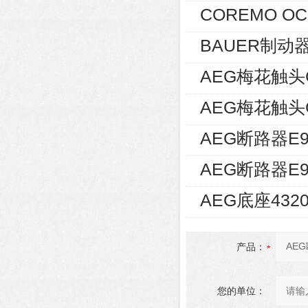
COREMO O
BAUER制动器
AEG梅花触头GE
AEG梅花触头GE
AEG断路器E9
AEG断路器E9
AEG底座4320
产品：
您的单位：