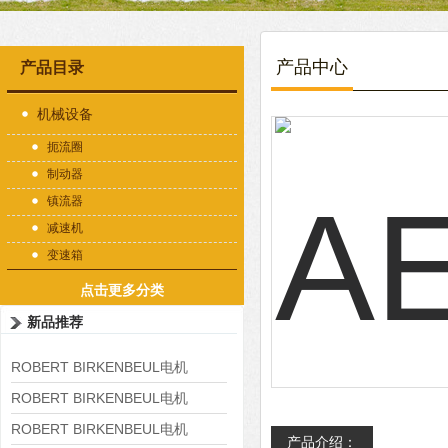
产品中心
产品目录
机械设备
扼流圈
制动器
镇流器
减速机
变速箱
点击更多分类
新品推荐
ROBERT BIRKENBEUL电机
8APE225M-4-IE3
ROBERT BIRKENBEUL电机
8APE180L-4 IE3
ROBERT BIRKENBEUL电机
产品介绍：