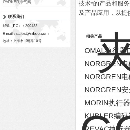
PARKER排气阀
技术*的产品和服
VV01311G0QF1026-54507-H
及产品应用，以提
联系我们
邮编（P.C）：200433
sales@riikoo.com
E-mail：
相关产品
地址：上海市邯郸路10号
OMAL执行器D
NORGREN电磁
NORGREN电磁
NORGREN安
MORIN执行器S
KUBLER编码器8
REVAC执行器AG