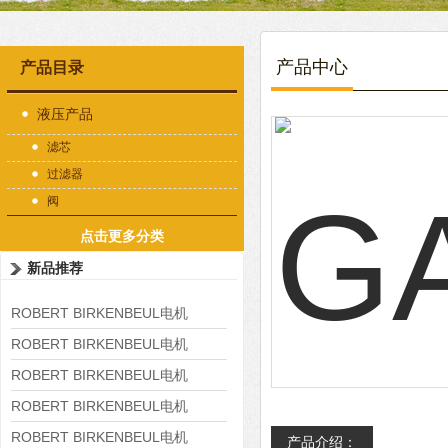
产品中心
产品目录
液压产品
滤芯
过滤器
阀
点击更多分类
新品推荐
ROBERT BIRKENBEUL电机
8APE225M-4-IE3
ROBERT BIRKENBEUL电机
8APE180L-4 IE3
ROBERT BIRKENBEUL电机
8APE160M-6 IE3
ROBERT BIRKENBEUL电机
8APE160L-4-IE3
ROBERT BIRKENBEUL电机
产品介绍：