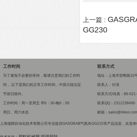
GASGR
上一篇 :
GG230
工作时间
联系方式
为了避免不必要的等待，敬请注意我们的工作时
地址：上海市邯郸路10
间 。以下是我们的正常工作时间，中国大陆法定
联系人：付清
节假日除外。
联系方式/传真：86-021-5
工作时间：周一至周五 早8：30-晚6：00
联系QQ：2312238490
周日、周六休息
邮箱：sales@riikoo.co
上海瑞阔自动化技术有限公司专业提供GASGRAB气瓶夹GG215等产品信息，欢迎来电
塑料机械网
管理登陆