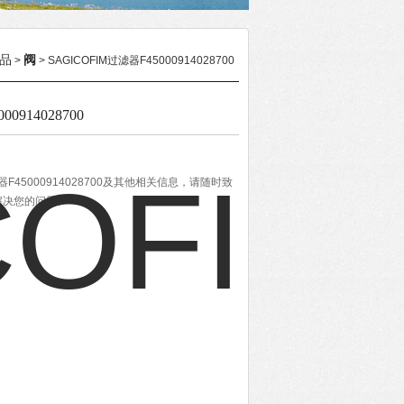
品
阀
>
> SAGICOFIM过滤器F45000914028700
0914028700
器F45000914028700及其他相关信息，请随时致
解决您的问题。