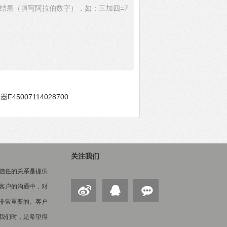
结果（填写阿拉伯数字），如：三加四=7
器F45007114028700
关注我们
信任的关系是提供
客户的沟通中，对
非常重要的。客户
我们时，是希望得