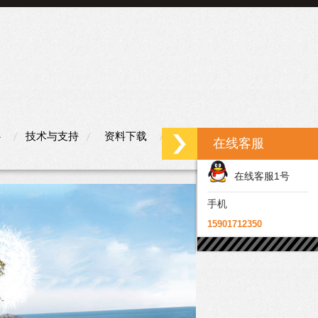
心
技术与支持
资料下载
联系我们
在线客服
在线客服1号
手机
15901712350