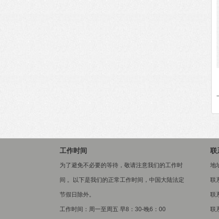
工作时间
联
为了避免不必要的等待，敬请注意我们的工作时
地
间 。以下是我们的正常工作时间，中国大陆法定
联
节假日除外。
联系
工作时间：周一至周五 早8：30-晚6：00
联系