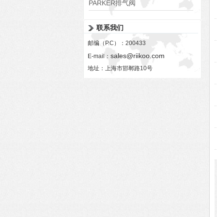
PARKER排气阀
VV01311G0QF1026-54507-H
联系我们
邮编（P.C）：200433
sales@riikoo.com
E-mail：
地址：上海市邯郸路10号