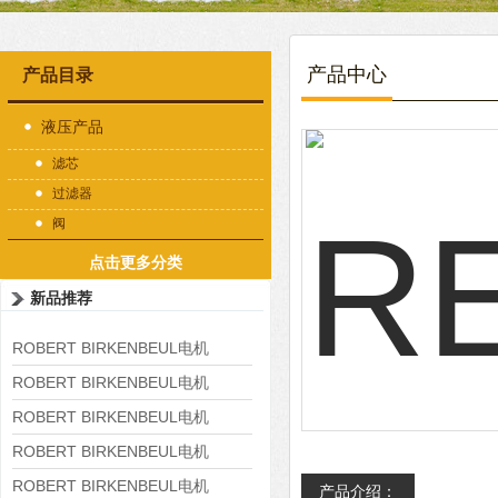
产品中心
产品目录
液压产品
滤芯
过滤器
阀
点击更多分类
新品推荐
ROBERT BIRKENBEUL电机
8APE225M-4-IE3
ROBERT BIRKENBEUL电机
8APE180L-4 IE3
ROBERT BIRKENBEUL电机
8APE160M-6 IE3
ROBERT BIRKENBEUL电机
8APE160L-4-IE3
ROBERT BIRKENBEUL电机
产品介绍：