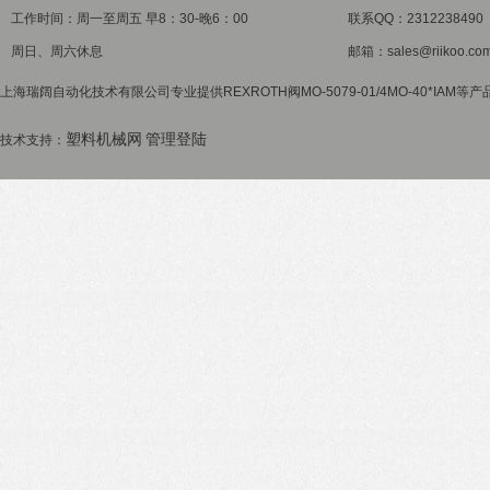
工作时间：周一至周五 早8：30-晚6：00
联系QQ：2312238490
周日、周六休息
邮箱：sales@riikoo.co
上海瑞阔自动化技术有限公司专业提供REXROTH阀MO-5079-01/4MO-40*IAM
塑料机械网
管理登陆
技术支持：