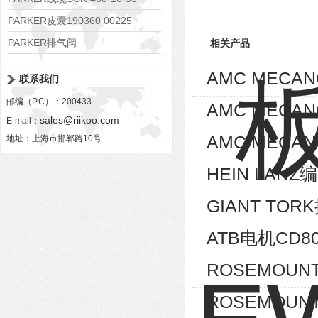
PARKER皮囊190360 00225
PARKER排气阀
相关产品
VV01311G0QF1026-54507-H
AMC MECA
联系我们
邮编（P.C）：200433
AMC MECA
sales@riikoo.com
E-mail：
AMC MECAN
地址：上海市邯郸路10号
HEIN LANZ编
GIANT TOR
ATB电机CD80
ROSEMOUNT
ROSEMOUNT