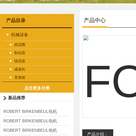
产品中心
产品目录
机械设备
扼流圈
制动器
镇流器
减速机
变速箱
点击更多分类
新品推荐
ROBERT BIRKENBEUL电机
8APE225M-4-IE3
ROBERT BIRKENBEUL电机
8APE180L-4 IE3
ROBERT BIRKENBEUL电机
产品介绍：