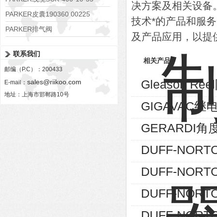
决方案及相关设备
PARKER皮囊190360 00225
技术*的产品和服
PARKER排气阀
及产品应用，以提
VV01311G0QF1026-54507-H
联系我们
相关产品
邮编（P.C）：200433
Gleason Re
sales@riikoo.com
E-mail：
地址：上海市邯郸路10号
GIGAVAC继
GERARDI角度
DUFF-NORT
DUFF-NORT
DUFF-NORT
DUFF-NORTO