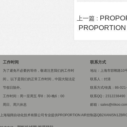
PROPO
上一篇 :
PROPORTION
工作时间
联系方式
为了避免不必要的等待，敬请注意我们的工作时
地址：上海市邯郸路10
间 。以下是我们的正常工作时间，中国大陆法定
联系人：付清
节假日除外。
联系方式/传真：86-021-5
工作时间：周一至周五 早8：30-晚6：00
联系QQ：2312238490
周日、周六休息
邮箱：sales@riikoo.co
上海瑞阔自动化技术有限公司专业提供PROPORTION AIR控制器QB2XANISN1ZB