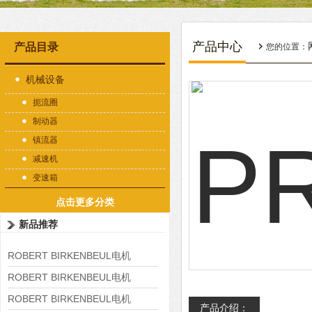
产品中心
产品目录
您的位置：
机械设备
扼流圈
制动器
镇流器
减速机
变速箱
点击更多分类
新品推荐
ROBERT BIRKENBEUL电机
8APE225M-4-IE3
ROBERT BIRKENBEUL电机
8APE180L-4 IE3
ROBERT BIRKENBEUL电机
产品介绍：