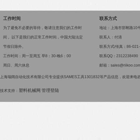
工作时间
联系方式
为了避免不必要的等待，敬请注意我们的工作时
地址：上海市邯郸路10
间 。以下是我们的正常工作时间，中国大陆法定
联系人：付清
节假日除外。
联系方式/传真：86-021-5
工作时间：周一至周五 早8：30-晚6：00
联系QQ：2312238490
周日、周六休息
邮箱：sales@riikoo.co
上海瑞阔自动化技术有限公司专业提供SAMES工具1301832等产品信息，欢迎来电咨询
塑料机械网
管理登陆
技术支持：