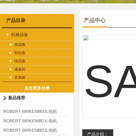
产品中心
产品目录
机械设备
扼流圈
制动器
镇流器
减速机
变速箱
点击更多分类
新品推荐
ROBERT BIRKENBEUL电机
8APE225M-4-IE3
ROBERT BIRKENBEUL电机
8APE180L-4 IE3
ROBERT BIRKENBEUL电机
产品介绍：