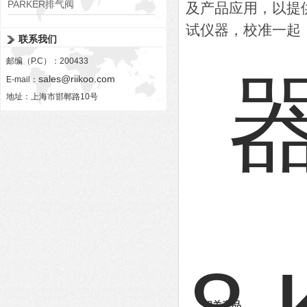
PARKER排气阀
及产品应用，以提
VV01311G0QF1026-54507-H
试仪器，校准一起
联系我们
邮编（P.C）：200433
sales@riikoo.com
E-mail：
地址：上海市邯郸路10号
相关产品