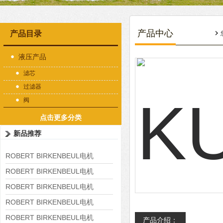
产品中心
产品目录
液压产品
滤芯
过滤器
阀
点击更多分类
新品推荐
ROBERT BIRKENBEUL电机
8APE225M-4-IE3
ROBERT BIRKENBEUL电机
8APE180L-4 IE3
ROBERT BIRKENBEUL电机
8APE160M-6 IE3
ROBERT BIRKENBEUL电机
8APE160L-4-IE3
ROBERT BIRKENBEUL电机
产品介绍：