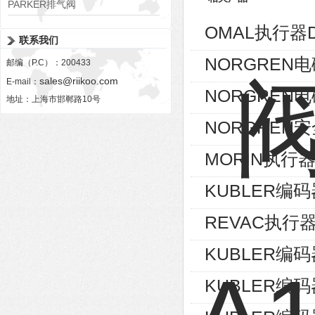
PARKER排气阀
VV01311G0QF1026-54507-H
OMAL执行器D
联系我们
NORGREN电磁
邮编（P.C）：200433
sales@riikoo.com
E-mail：
NORGREN电磁
地址：上海市邯郸路10号
NORGREN安
MORIN执行器S
KUBLER编码器8
REVAC执行器AG
KUBLER编码器8
KUBLER编码器8