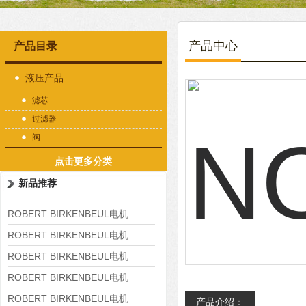
产品中心
产品目录
液压产品
滤芯
过滤器
阀
点击更多分类
新品推荐
ROBERT BIRKENBEUL电机
8APE225M-4-IE3
ROBERT BIRKENBEUL电机
8APE180L-4 IE3
ROBERT BIRKENBEUL电机
8APE160M-6 IE3
ROBERT BIRKENBEUL电机
8APE160L-4-IE3
ROBERT BIRKENBEUL电机
产品介绍：