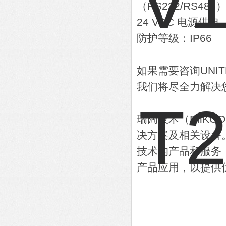
（RS232/RS485）
24 VDC 电源供电
防护等级：IP66
如果需要咨询UNI
我们将尽全力解决
瑞阔技术（RiiK
决方案及相关设备
技术的产品和服务
产品应用，以提供