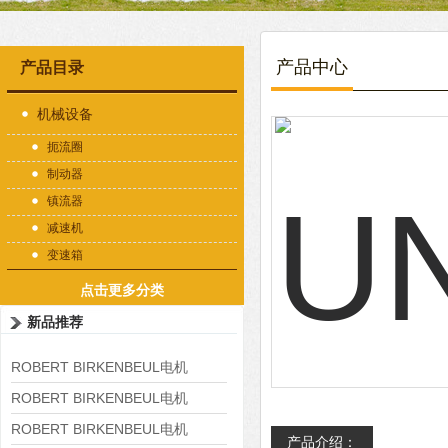
产品中心
产品目录
机械设备
扼流圈
制动器
镇流器
减速机
变速箱
点击更多分类
新品推荐
ROBERT BIRKENBEUL电机
8APE225M-4-IE3
ROBERT BIRKENBEUL电机
8APE180L-4 IE3
ROBERT BIRKENBEUL电机
产品介绍：