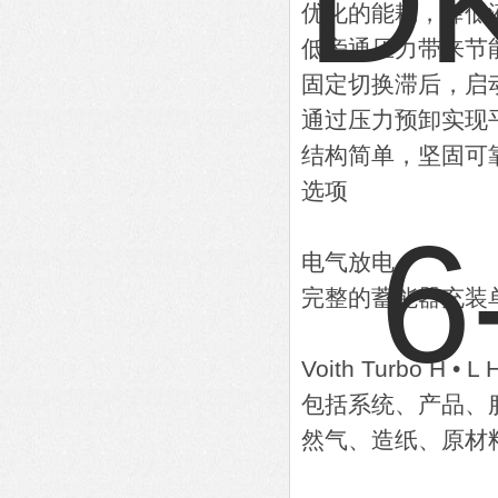
优化的能耗，降低
低旁通压力带来节
固定切换滞后，启
通过压力预卸实现
结构简单，坚固可
选项
电气放电
完整的蓄能器充装
Voith Turbo 
包括系统、产品、
然气、造纸、原材