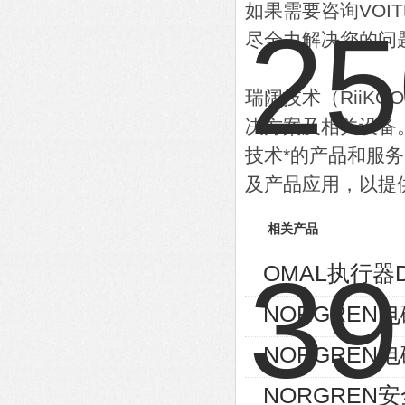
如果需要咨询VO
尽全力解决您的问
瑞阔技术（RiiK
决方案及相关设备
技术*的产品和服
及产品应用，以提
相关产品
OMAL执行器D
NORGREN电磁
NORGREN电磁
NORGREN安