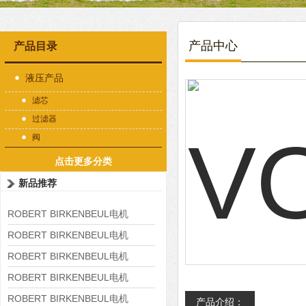
产品中心
产品目录
液压产品
滤芯
过滤器
阀
点击更多分类
新品推荐
ROBERT BIRKENBEUL电机
8APE225M-4-IE3
ROBERT BIRKENBEUL电机
8APE180L-4 IE3
ROBERT BIRKENBEUL电机
8APE160M-6 IE3
ROBERT BIRKENBEUL电机
8APE160L-4-IE3
ROBERT BIRKENBEUL电机
产品介绍：