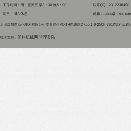
工作时间：周一至周五 早8：30-晚6：00
联系QQ：2312238490
周日、周六休息
邮箱：sales@riikoo.co
上海瑞阔自动化技术有限公司专业提供VOITH电磁阀DK55.1-6-250P-391K等产品
塑料机械网
管理登陆
技术支持：