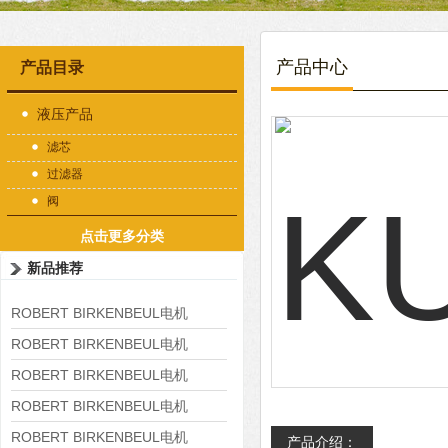
产品中心
产品目录
液压产品
滤芯
过滤器
阀
点击更多分类
新品推荐
ROBERT BIRKENBEUL电机
8APE225M-4-IE3
ROBERT BIRKENBEUL电机
8APE180L-4 IE3
ROBERT BIRKENBEUL电机
8APE160M-6 IE3
ROBERT BIRKENBEUL电机
8APE160L-4-IE3
ROBERT BIRKENBEUL电机
产品介绍：