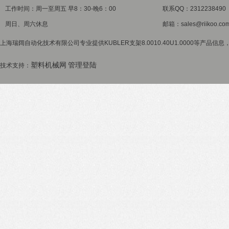
工作时间：周一至周五 早8：30-晚6：00
联系QQ：2312238490
周日、周六休息
邮箱：sales@riikoo.co
上海瑞阔自动化技术有限公司专业提供KUBLER支架8.0010.40U1.0000等产品信息
塑料机械网
管理登陆
技术支持：