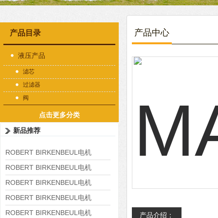
产品中心
产品目录
液压产品
滤芯
过滤器
阀
点击更多分类
新品推荐
ROBERT BIRKENBEUL电机
8APE225M-4-IE3
ROBERT BIRKENBEUL电机
8APE180L-4 IE3
ROBERT BIRKENBEUL电机
8APE160M-6 IE3
ROBERT BIRKENBEUL电机
8APE160L-4-IE3
ROBERT BIRKENBEUL电机
产品介绍：