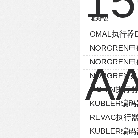
相关产品
OMAL执行器D
NORGREN电磁
NORGREN电磁
NORGREN安
MORIN执行器S
KUBLER编码器8
REVAC执行器AG
KUBLER编码器8