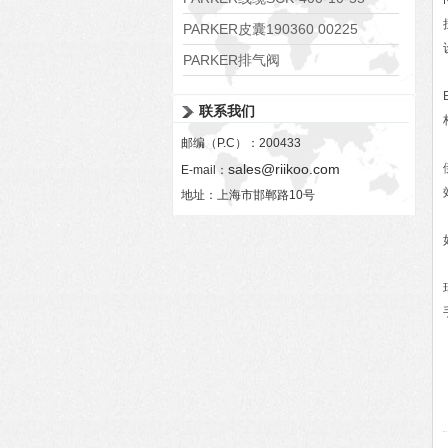
PARKER皮囊190360 00225
PARKER排气阀
VV01311G0QF1026-54507-H
联系我们
邮编（P.C）：200433
sales@riikoo.com
E-mail：
地址：上海市邯郸路10号