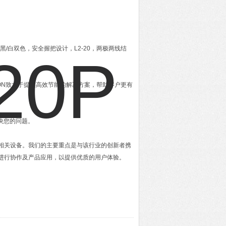
接线，黑/白双色，安全握把设计，L2-20，两极两线结
TON致力于提供高效节能的解决方案，帮助客户更有
决您的问题。
及相关设备。我们的主要重点是与该行业的创新者携
进行协作及产品应用，以提供优质的用户体验。