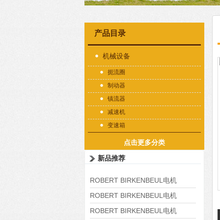
产品目录
机械设备
扼流圈
制动器
镇流器
减速机
变速箱
点击更多分类
新品推荐
ROBERT BIRKENBEUL电机
8APE225M-4-IE3
ROBERT BIRKENBEUL电机
8APE180L-4 IE3
ROBERT BIRKENBEUL电机