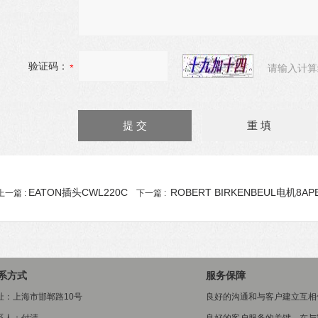
验证码：
请输入计算
EATON插头CWL220C
ROBERT BIRKENBEUL电机8APE
上一篇 :
下一篇 :
系方式
服务保障
址：上海市邯郸路10号
良好的沟通和与客户建立互相