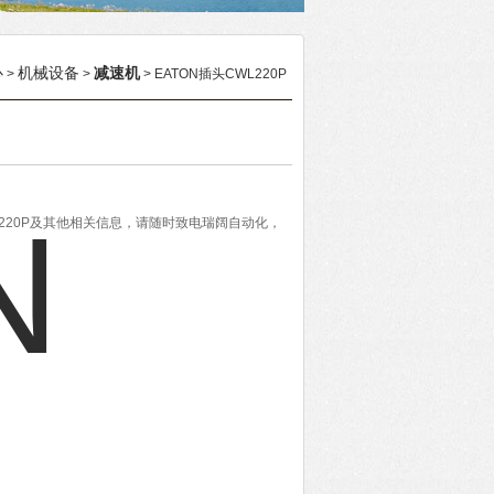
心
机械设备
减速机
>
>
> EATON插头CWL220P
L220P及其他相关信息，请随时致电瑞阔自动化，