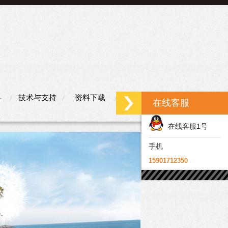
心
技术与支持
资料下载
联系我们
在线客服
在线客服1号
手机
15901712350