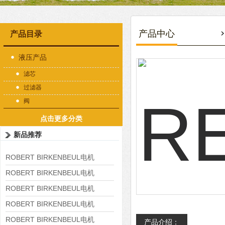
产品中心
产品目录
液压产品
滤芯
过滤器
阀
点击更多分类
新品推荐
ROBERT BIRKENBEUL电机
8APE225M-4-IE3
ROBERT BIRKENBEUL电机
8APE180L-4 IE3
ROBERT BIRKENBEUL电机
8APE160M-6 IE3
ROBERT BIRKENBEUL电机
8APE160L-4-IE3
ROBERT BIRKENBEUL电机
产品介绍：