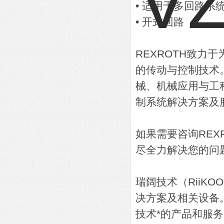
• 适用于多回路系
• 开式回路
REXROTH致
的传动与控制技术
械、机械应用与工
制系统解决方案及
如果需要咨询RE
尽全力解决您的问
瑞阔技术（RiiK
决方案及相关设备
技术*的产品和服