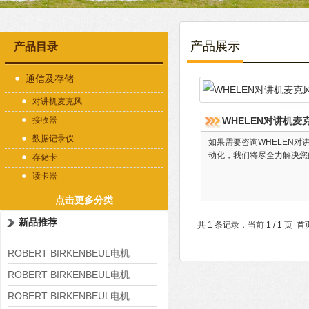
产品展示
产品目录
通信及存储
对讲机麦克风
接收器
WHELEN对讲机麦克风
数据记录仪
如果需要咨询WHELEN对讲
动化，我们将尽全力解决您
存储卡
读卡器
点击更多分类
新品推荐
共 1 条记录，当前 1 / 1 
ROBERT BIRKENBEUL电机
8APE225M-4-IE3
ROBERT BIRKENBEUL电机
8APE180L-4 IE3
ROBERT BIRKENBEUL电机