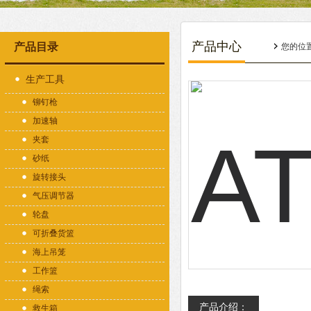
产品中心
产品目录
您的位
生产工具
铆钉枪
加速轴
夹套
砂纸
旋转接头
气压调节器
轮盘
可折叠货篮
海上吊笼
工作篮
绳索
产品介绍：
救生箱