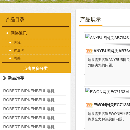
产品展示
产品目录
网络通讯
天线
扩展卡
ANYBUS网关AB764
网关
如果需要咨询ANYBUS网
力解决您的问题。
点击更多分类
新品推荐
ROBERT BIRKENBEUL电机
8APE225M-4-IE3
ROBERT BIRKENBEUL电机
EWON网关EC7133
8APE180L-4 IE3
ROBERT BIRKENBEUL电机
如果需要咨询EWON网关E
8APE160M-6 IE3
ROBERT BIRKENBEUL电机
将尽全力解决您的问题。
8APE160L-4-IE3
ROBERT BIRKENBEUL电机