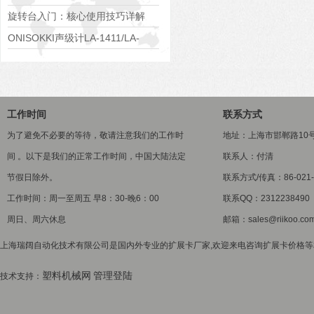
旋转台入门：核心使用技巧详解
ONISOKKI声级计LA-1411/LA-
1441/LA-4441
工作时间
联系方式
为了避免不必要的等待，敬请注意我们的工作时
地址：上海市邯郸路10
间 。以下是我们的正常工作时间，中国大陆法定
联系人：付清
节假日除外。
联系方式/传真：86-021-5
工作时间：周一至周五 早8：30-晚6：00
联系QQ：2312238490
周日、周六休息
邮箱：sales@riikoo.co
上海瑞阔自动化技术有限公司是国内外专业的扩展卡厂家,欢迎来电咨询扩展卡价格等相关
塑料机械网
管理登陆
技术支持：