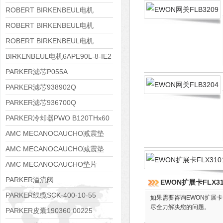
8APE112M-6K-IE3
ROBERT BIRKENBEUL电机
8APE100L-2 IE3
ROBERT BIRKENBEUL电机
8APE90S-4 IE3
ROBERT BIRKENBEUL电机
8APE80M-2K-IE3
BIRKENBEUL电机6APE90L-8-IE2
PARKER滤芯P055A
PARKER滤芯938902Q
PARKER滤芯936700Q
PARKER冷却器PWO B120THx60
AMC MECANOCAUCHO减震垫
138552
AMC MECANOCAUCHO减震垫
138551
AMC MECANOCAUCHO垫片
608074
PARKER溢流阀
EWON扩展卡FLX31
RE06M35W2N1KWXG087
PARKER线缆SCK-400-10-55
如果需要咨询EWON扩展卡
尽全力解决您的问题。
PARKER皮囊190360 00225