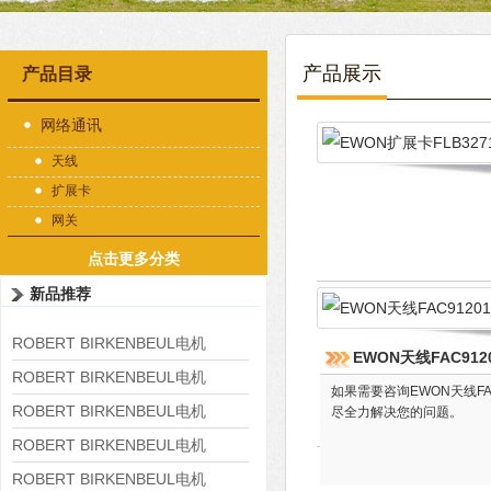
产品展示
产品目录
网络通讯
天线
扩展卡
网关
点击更多分类
新品推荐
ROBERT BIRKENBEUL电机
EWON天线FAC9120
8APE225M-4-IE3
ROBERT BIRKENBEUL电机
如果需要咨询EWON天线FA
8APE180L-4 IE3
ROBERT BIRKENBEUL电机
尽全力解决您的问题。
8APE160M-6 IE3
ROBERT BIRKENBEUL电机
8APE160L-4-IE3
ROBERT BIRKENBEUL电机