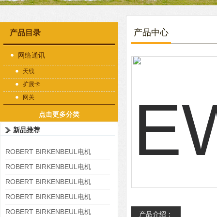
产品中心
产品目录
网络通讯
天线
扩展卡
网关
点击更多分类
新品推荐
ROBERT BIRKENBEUL电机
8APE225M-4-IE3
ROBERT BIRKENBEUL电机
8APE180L-4 IE3
ROBERT BIRKENBEUL电机
8APE160M-6 IE3
ROBERT BIRKENBEUL电机
8APE160L-4-IE3
ROBERT BIRKENBEUL电机
产品介绍：