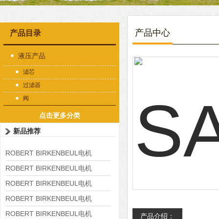
产品中心
产品目录
液压产品
滤芯
过滤器
阀
点击更多分类
新品推荐
ROBERT BIRKENBEUL电机
8APE225M-4-IE3
ROBERT BIRKENBEUL电机
8APE180L-4 IE3
ROBERT BIRKENBEUL电机
8APE160M-6 IE3
ROBERT BIRKENBEUL电机
8APE160L-4-IE3
ROBERT BIRKENBEUL电机
产品介绍：