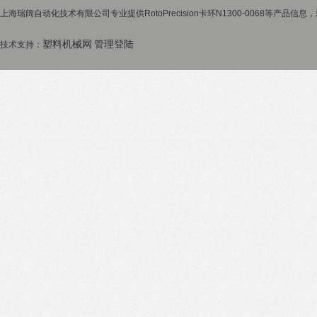
上海瑞阔自动化技术有限公司专业提供RotoPrecision卡环N1300-0068等产品信息
塑料机械网
管理登陆
技术支持：