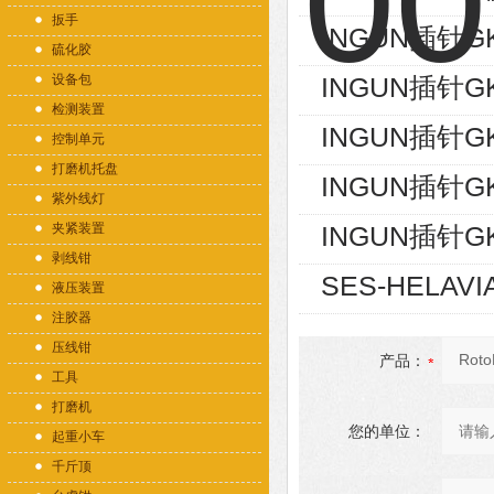
扳手
INGUN插针GK
硫化胶
设备包
INGUN插针GK
检测装置
INGUN插针GK
控制单元
打磨机托盘
INGUN插针GK
紫外线灯
夹紧装置
INGUN插针GK
剥线钳
SES-HELAVI
液压装置
注胶器
压线钳
产品：
工具
打磨机
您的单位：
起重小车
千斤顶